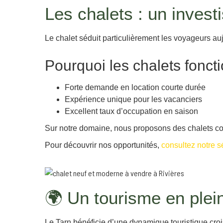
Les chalets : un invest
Le chalet séduit particulièrement les voyageurs aujo
Pourquoi les chalets foncti
Forte demande en location courte durée
Expérience unique pour les vacanciers
Excellent taux d’occupation en saison
Sur notre domaine, nous proposons des chalets con
Pour découvrir nos opportunités,
consultez notre s
🌍 Un tourisme en plei
Le Tarn bénéficie d’une dynamique touristique croi