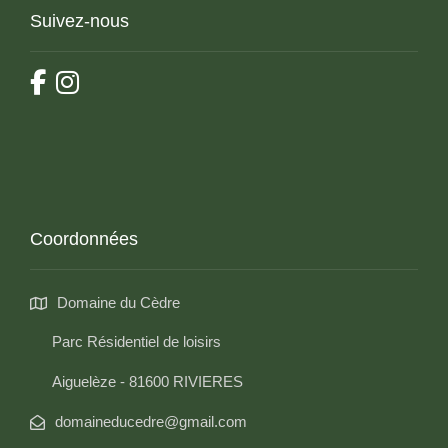
Suivez-nous
Coordonnées
Domaine du Cèdre
Parc Résidentiel de loisirs
Aiguelèze - 81600 RIVIERES
domaineducedre@gmail.com